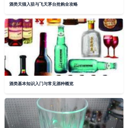
酒类天猫入驻与飞天茅台抢购全攻略
酒类基本知识入门与常见酒种概览