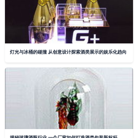
灯光与冰桶的碰撞 从创意设计探索酒类展示的娱乐化趋向
揭秘玻璃酒瓶行业 一个厂家如何打造酒类包装新标杆