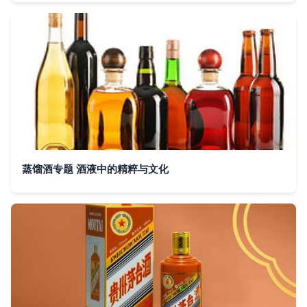
蒸馏酒专题 酒液中的精粹与文化