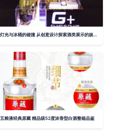
灯光与冰桶的碰撞 从创意设计探索酒类展示的娱乐化趋向
五粮液经典原藏 精品级52度浓香型白酒整箱品鉴