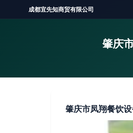
成都宜先知商贸有限公司
肇庆市
肇庆市凤翔餐饮设