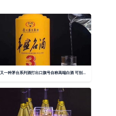
又一种茅台系列酒打出口旗号自称高端白酒 可别上当 酒类