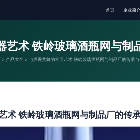
首页
企业简
器艺术 铁岭玻璃酒瓶网与制
页
>
产品大全
>
与酒香共舞的容器艺术 铁岭玻璃酒瓶网与制品厂的传承与
艺术 铁岭玻璃酒瓶网与制品厂的传