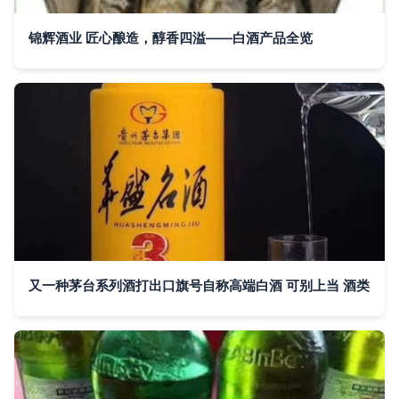
锦辉酒业 匠心酿造，醇香四溢——白酒产品全览
又一种茅台系列酒打出口旗号自称高端白酒 可别上当 酒类