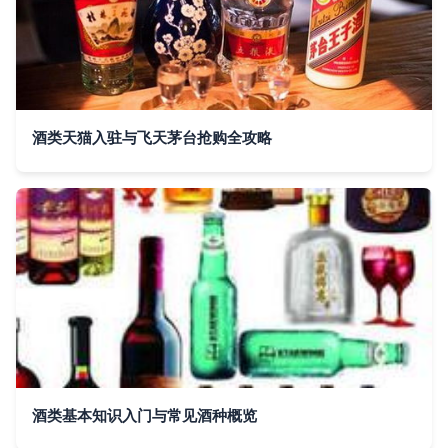
酒类天猫入驻与飞天茅台抢购全攻略
酒类基本知识入门与常见酒种概览