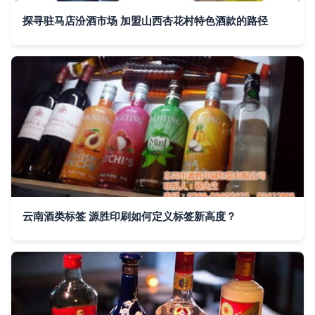
探寻驻马店汾酒市场 加盟山西杏花村特色酒款的路径
云南酒类标签 源胜印刷如何定义标签新高度？